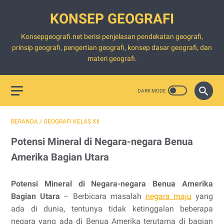
KONSEP GEOGRAFI
Konsepgeografi.net berisi penjelasan pendekatan geografi,
prinsip geografi, pengertian geografi, konsep dasar geografi, dan
materi geografi.
BERANDA
/
GEOGRAFI KELAS XII
Potensi Mineral di Negara-negara Benua
Amerika Bagian Utara
Potensi Mineral di Negara-negara Benua Amerika
Bagian Utara
– Berbicara masalah
negara maju
yang
ada di dunia, tentunya tidak ketinggalan beberapa
negara yang ada di Benua Amerika terutama di bagian