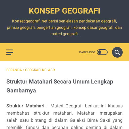
KONSEP GEOGRAFI
Konsepgeografi.net berisi penjelasan pendekatan geografi,
prinsip geografi, pengertian geografi, konsep dasar geografi, dan
materi geografi.
BERANDA
/
GEOGRAFI KELAS X
Struktur Matahari Secara Umum Lengkap
Gambarnya
Struktur Matahari -
Materi Geografi berikut ini khusus
membahas
s
truktur matahari
.
Matahari merupakan
salah satu bintang di dalam Galaksi Bima Sakti yang
memiliki fungsi dan peranan paling penting di dalam