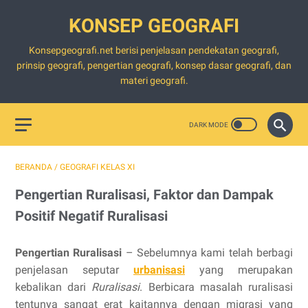
KONSEP GEOGRAFI
Konsepgeografi.net berisi penjelasan pendekatan geografi,
prinsip geografi, pengertian geografi, konsep dasar geografi, dan
materi geografi.
BERANDA
/
GEOGRAFI KELAS XI
Pengertian Ruralisasi, Faktor dan Dampak
Positif Negatif Ruralisasi
Pengertian Ruralisasi
– Sebelumnya kami telah berbagi
penjelasan seputar
urbanisasi
yang merupakan
kebalikan dari
Ruralisasi
. Berbicara masalah ruralisasi
tentunya sangat erat kaitannya dengan migrasi yang