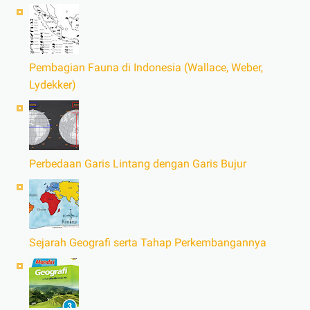
Pembagian Fauna di Indonesia (Wallace, Weber,
Lydekker)
Perbedaan Garis Lintang dengan Garis Bujur
Sejarah Geografi serta Tahap Perkembangannya